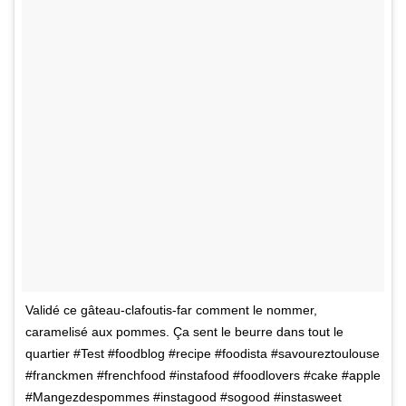
Validé ce gâteau-clafoutis-far comment le nommer,
caramelisé aux pommes. Ça sent le beurre dans tout le
quartier #Test #foodblog #recipe #foodista #savoureztoulouse
#franckmen #frenchfood #instafood #foodlovers #cake #apple
#Mangezdespommes #instagood #sogood #instasweet