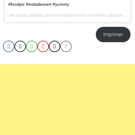
#foodpic #instadessert #yummy
Une photo publiée par Gourmandise sans frontières (@nadasto) le
Imprimer