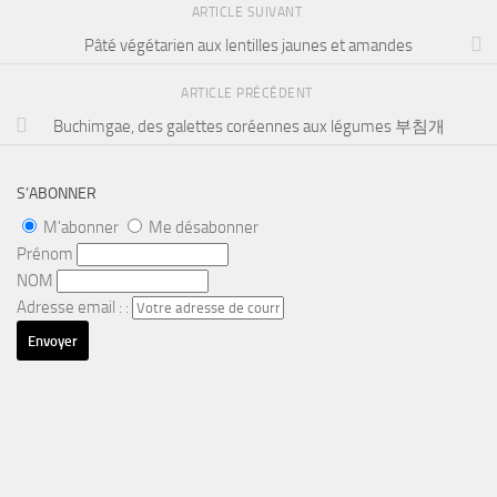
ARTICLE SUIVANT
Pâté végétarien aux lentilles jaunes et amandes
ARTICLE PRÉCÉDENT
Buchimgae, des galettes coréennes aux légumes 부침개
S’ABONNER
M'abonner
Me désabonner
Prénom
NOM
Adresse email : :