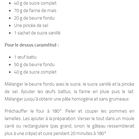
40 g de sucre complet
70 g de farine de maïs
20 g de beurre fondu
Une pincée de sel
1 sachet de sucre vanillé
Pour le dessus caramélisé :
1 œuf battu
50 g de beurre fondu
40 g de sucre complet
Mélanger le beurre fondu avec le sucre, le sucre vanillé et la pincée
de sel. Ajouter les œufs battus, la farine en pluie puis le lait.
Mélanger jusqu’à obtenir une pâte homogène et sans grumeaux.
Préchauffer le four à 180°. Peler et couper les pommes en
lamelles. Les ajouter à la préparation. Verser le tout dans un moule
carré ou rectangulaire (pas grand, sinon le gâteau ressemblerait
plus à une crêpe) et cuire pendant 20 minutes à 180°