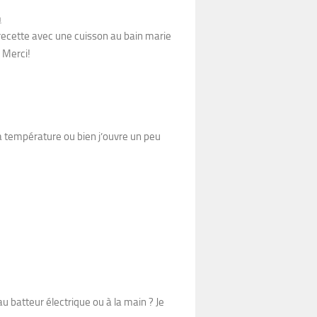
n
 recette avec une cuisson au bain marie
. Merci!
a température ou bien j’ouvre un peu
u batteur électrique ou à la main ? Je