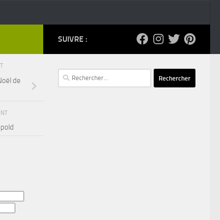
SUIVRE :
NT
Rechercher :
Noël de
ENT
pold