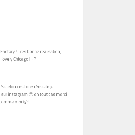
 Factory ! Très bonne réalisation,
lovely Chicago !:-P
Si celui ci est une réussite je
) sur instagram 🙂 en tout cas merci
e comme moi 🙂 !