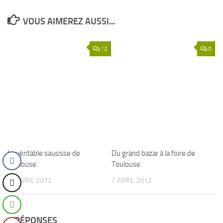
VOUS AIMEREZ AUSSI...
12
0
La véritable saucisse de
Du grand bazar à la foire de
Toulouse
Toulouse
19 AVRIL 2012
7 AVRIL 2012
6 RÉPONSES