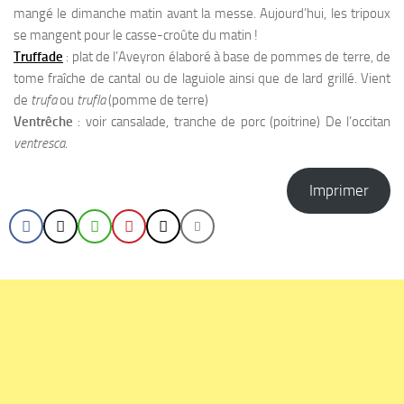
mangé le dimanche matin avant la messe. Aujourd’hui, les tripoux
se mangent pour le casse-croûte du matin !
Truffade
: plat de l’Aveyron élaboré à base de pommes de terre, de
tome fraîche de cantal ou de laguiole ainsi que de lard grillé. Vient
de
trufa
ou
trufla
(pomme de terre)
Ventrêche
: voir cansalade, tranche de porc (poitrine) De l’occitan
ventresca
.
Imprimer