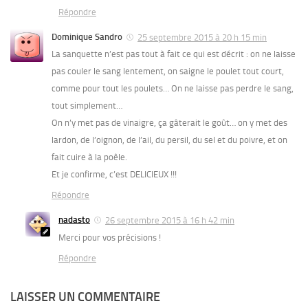
Répondre
Dominique Sandro
25 septembre 2015 à 20 h 15 min
La sanquette n’est pas tout à fait ce qui est décrit : on ne laisse
pas couler le sang lentement, on saigne le poulet tout court,
comme pour tout les poulets… On ne laisse pas perdre le sang,
tout simplement…
On n’y met pas de vinaigre, ça gâterait le goût… on y met des
lardon, de l’oignon, de l’ail, du persil, du sel et du poivre, et on
fait cuire à la poêle.
Et je confirme, c’est DELICIEUX !!!
Répondre
nadasto
26 septembre 2015 à 16 h 42 min
Merci pour vos précisions !
Répondre
LAISSER UN COMMENTAIRE