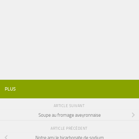
PLUS
ARTICLE SUIVANT
Soupe au fromage aveyronnaise
ARTICLE PRÉCÉDENT
Notre ami le bicarbonate de sodium