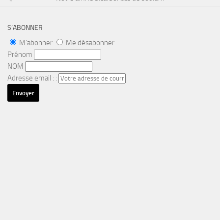
S’ABONNER
M'abonner
Me désabonner
Prénom
NOM
Adresse email : :