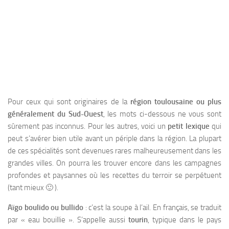
Pour ceux qui sont originaires de la
région toulousaine ou plus
généralement du Sud-Ouest
, les mots ci-dessous ne vous sont
sûrement pas inconnus. Pour les autres, voici un
petit lexique
qui
peut s’avérer bien utile avant un périple dans la région. La plupart
de ces spécialités sont devenues rares malheureusement dans les
grandes villes. On pourra les trouver encore dans les campagnes
profondes et paysannes où les recettes du terroir se perpétuent
(tant mieux 🙂 ).
Aïgo boulido ou bullido
: c’est la soupe à l’ail. En français, se traduit
par « eau bouillie ». S’appelle aussi
tourin
, typique dans le pays