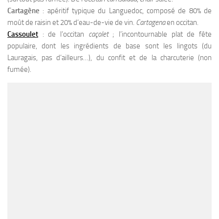
Cartagène
: apéritif typique du Languedoc, composé de 80% de
moût de raisin et 20% d’eau-de-vie de vin.
Cartagena
en occitan.
Cassoulet
: de l’occitan
caçolet
; l’incontournable plat de fête
populaire, dont les ingrédients de base sont les lingots (du
Lauragais, pas d’ailleurs…), du confit et de la charcuterie (non
fumée).