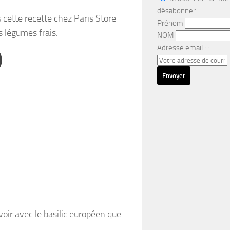
désabonner
 cette recette chez Paris Store
Prénom
es légumes frais.
NOM
Adresse email : :
)
 voir avec le basilic européen que