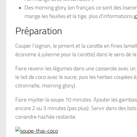
Des morning glory (en français ce sont des lisero
mange les feuilles et la tige, plus d’informations
ic
Préparation
Couper l’oignon, le piment et la carotte en fines lamelle
économe à julienne pour la carotte) dans le sens de la
Faire revenir les légumes dans une casserole avec un p
le lait de coco avec le sucre, puis les herbes coupées 
citronnelle, morning glory).
Faire mijoter la soupe 10 minutes. Ajouter les gambas 
encore 2 ou 3 minutes (pas plus). Servir dans des bo
coriandre hachée restante.