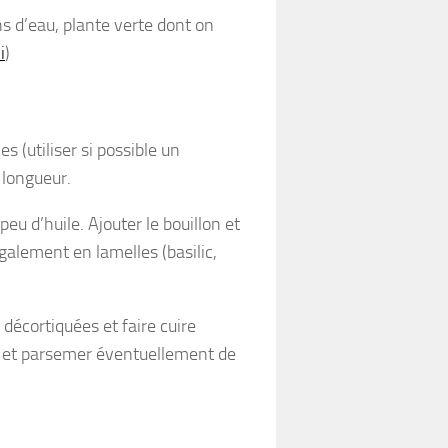
ns d’eau, plante verte dont on
i
)
s (utiliser si possible un
 longueur.
eu d’huile. Ajouter le bouillon et
également en lamelles (basilic,
décortiquées et faire cuire
ls et parsemer éventuellement de