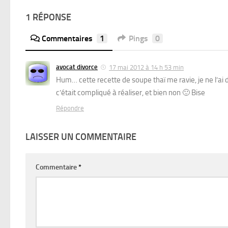
1 RÉPONSE
Commentaires
1
Pings
0
avocat divorce
17 mai 2012 à 14 h 53 min
Hum… cette recette de soupe thaï me ravie, je ne l’a
c’était compliqué à réaliser, et bien non 🙂 Bise
Répondre
LAISSER UN COMMENTAIRE
Commentaire
*