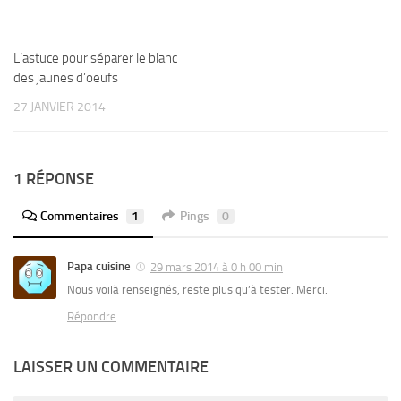
L’astuce pour séparer le blanc
des jaunes d’oeufs
27 JANVIER 2014
1 RÉPONSE
Commentaires
1
Pings
0
Papa cuisine
29 mars 2014 à 0 h 00 min
Nous voilà renseignés, reste plus qu’à tester. Merci.
Répondre
LAISSER UN COMMENTAIRE