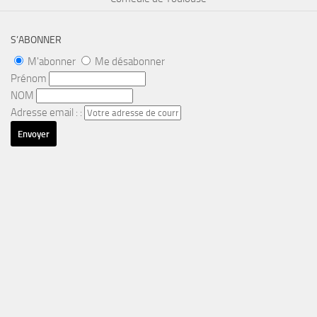
S’ABONNER
M'abonner
Me désabonner
Prénom
NOM
Adresse email : :