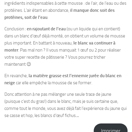
ingrédients indispensables à cette mousse : de l’air, de l’eau ou des
protéines. L’air étant en abondance,
il manque donc soit des
protéines, soit de l’eau
.
Conclusion :
en rajoutant de l’eau
(ou un liquide qui en contient)
dans un blanc d’œuf déjà monté, on obtient un volume de mousse
plus important. En battant à nouveau,
le blanc va continuer à
monter
. Pas mal non ? Il vous manquait 1 œuf ou 2 pour réaliser
votre super recette de pâtisserie ? Vous pourrez tricher
maintenant 😉
En revanche,
la matière grasse est l’ennemie jurée du blanc en
neige
car elle empêche la mousse de se former.
Donc attention à ne pas mélanger une seule trace de jaune
(puisque c’est du gras!) dans le blanc, mais je suis certaine que,
comme tout le monde, vous avez déjà fait l’expérience du jaune qui
se casse et hop, les blancs d’œuf fichus.
..
Imprimer