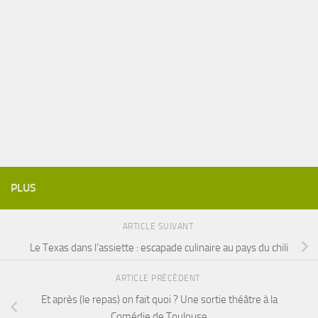
PLUS
ARTICLE SUIVANT
Le Texas dans l’assiette : escapade culinaire au pays du chili
ARTICLE PRÉCÉDENT
Et après (le repas) on fait quoi ? Une sortie théâtre à la
Comédie de Toulouse