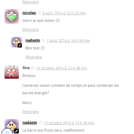
Répondre
nicolas
5 août 2014 à 12 h 22 min
merci je vais tester 🙂
Répondre
nadasto
7 août 2014 à 16 h 36 min
Bon test 🙂
Répondre
Ana
11 octobre 2014 à 12 h 38 min
Bonjour,
j’aimerais savoir combien de temps on peut conserver les
barres énergie?
Merci
Répondre
nadasto
11 octobre 2014 à 13 h 26 min
La barre aux fruits secs, indéfiniment