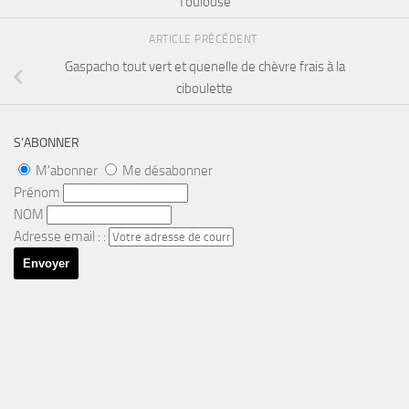
Toulouse
ARTICLE PRÉCÉDENT
Gaspacho tout vert et quenelle de chèvre frais à la
ciboulette
S’ABONNER
M'abonner
Me désabonner
Prénom
NOM
Adresse email : :