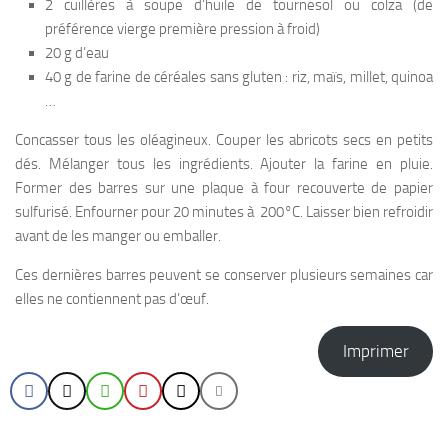
2 cuillères à soupe d’huile de tournesol ou colza (de
préférence vierge première pression à froid)
20 g d’eau
40 g de farine de céréales sans gluten : riz, maïs, millet, quinoa
…
Concasser tous les oléagineux. Couper les abricots secs en petits
dés. Mélanger tous les ingrédients. Ajouter la farine en pluie.
Former des barres sur une plaque à four recouverte de papier
sulfurisé. Enfourner pour 20 minutes à 200°C. Laisser bien refroidir
avant de les manger ou emballer.
Ces dernières barres peuvent se conserver plusieurs semaines car
elles ne contiennent pas d’œuf.
Imprimer