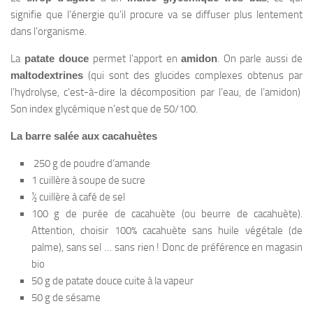
signifie que l’énergie qu’il procure va se diffuser plus lentement
dans l’organisme.
La
patate douce
permet l’apport en
amidon
. On parle aussi de
maltodextrines
(qui sont des glucides complexes obtenus par
l’hydrolyse, c’est-à-dire la décomposition par l’eau, de l’amidon)
Son index glycémique n’est que de 50/100.
La barre salée aux cacahuètes
250 g de poudre d’amande
1 cuillère à soupe de sucre
½ cuillère à café de sel
100 g de purée de cacahuète (ou beurre de cacahuète).
Attention, choisir 100% cacahuète sans huile végétale (de
palme), sans sel … sans rien ! Donc de préférence en magasin
bio
50 g de patate douce cuite à la vapeur
50 g de sésame