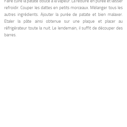
Faire cuire la patate douce à la vapeur. La réduire en purée et laisser
refroidir. Couper les dattes en petits morceaux. Mélanger tous les
autres ingrédients. Ajouter la purée de patate et bien malaxer.
Etaler la pâte ainsi obtenue sur une plaque et placer au
réfrigérateur toute la nuit. Le lendemain, il suffit de découper des
barres.