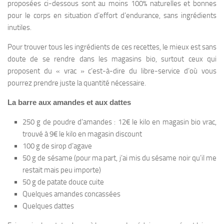
proposées ci-dessous sont au moins 100% naturelles et bonnes
pour le corps en situation d’effort d’endurance, sans ingrédients
inutiles.
Pour trouver tous les ingrédients de ces recettes, le mieux est sans
doute de se rendre dans les magasins bio, surtout ceux qui
proposent du « vrac » c’est-à-dire du libre-service d’où vous
pourrez prendre juste la quantité nécessaire.
La barre aux amandes et aux dattes
250 g de poudre d’amandes : 12€ le kilo en magasin bio vrac,
trouvé à 9€ le kilo en magasin discount
100 g de sirop d’agave
50 g de sésame (pour ma part, j’ai mis du sésame noir qu’il me
restait mais peu importe)
50 g de patate douce cuite
Quelques amandes concassées
Quelques dattes