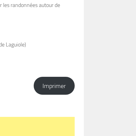
sûr les randonnées autour de
de Laguiole)
Imprimer