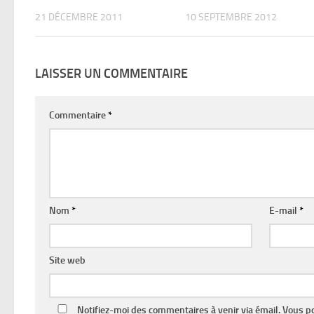
21 DÉCEMBRE 2011
10 SEPTEMBRE 2012
LAISSER UN COMMENTAIRE
Commentaire
*
Nom
*
E-mail
*
Site web
Notifiez-moi des commentaires à venir via émail. Vous 