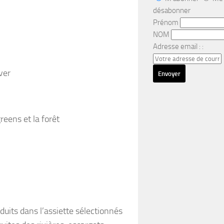
désabonner
Prénom
NOM
Adresse email : :
ver
eens et la forêt
duits dans l’assiette sélectionnés