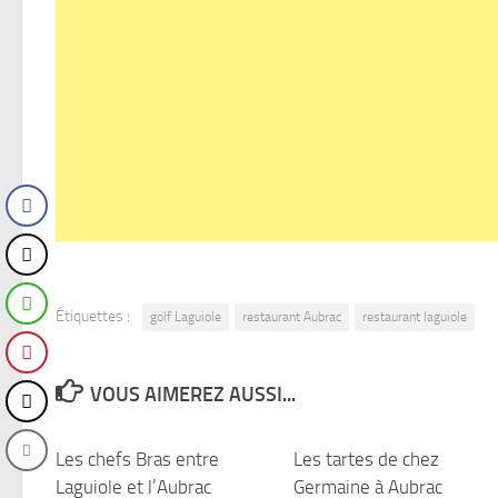
Étiquettes :
golf Laguiole
restaurant Aubrac
restaurant laguiole
VOUS AIMEREZ AUSSI...
Les chefs Bras entre
2
Les tartes de chez
Laguiole et l’Aubrac
Germaine à Aubrac