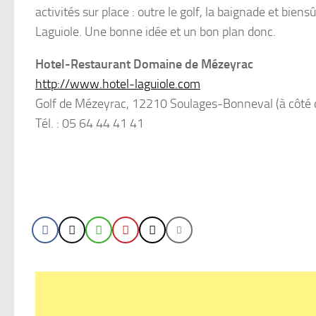
activités sur place : outre le golf, la baignade et bien
Laguiole. Une bonne idée et un bon plan donc.
Hotel-Restaurant Domaine de Mézeyrac
http://www.hotel-laguiole.com
Golf de Mézeyrac, 12210 Soulages-Bonneval (à côté 
Tél. : 05 64 44 41 41