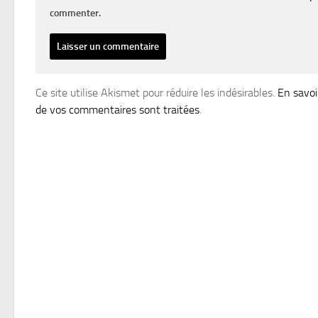
commenter.
Ce site utilise Akismet pour réduire les indésirables.
En savoi
de vos commentaires sont traitées
.