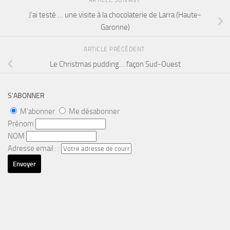
ARTICLE SUIVANT
J’ai testé … une visite à la chocolaterie de Larra (Haute-
Garonne)
ARTICLE PRÉCÉDENT
Le Christmas pudding… façon Sud-Ouest
S’ABONNER
M'abonner
Me désabonner
Prénom
NOM
Adresse email : :