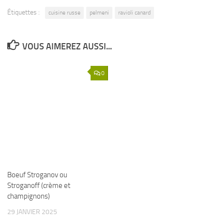
Étiquettes :
cuisine russe
pelmeni
ravioli canard
VOUS AIMEREZ AUSSI...
0
Boeuf Stroganov ou
Stroganoff (crème et
champignons)
29 JANVIER 2025