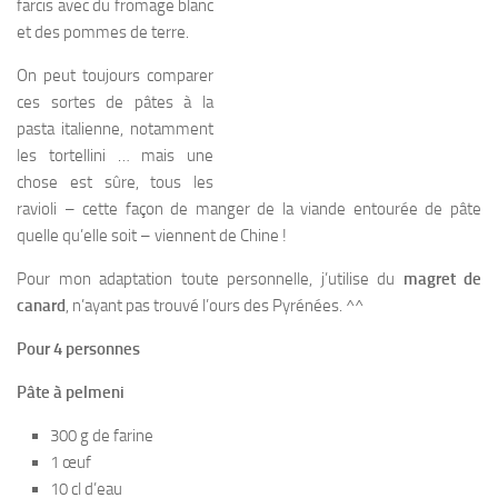
farcis avec du fromage blanc
et des pommes de terre.
On peut toujours comparer
ces sortes de pâtes à la
pasta italienne, notamment
les tortellini … mais une
chose est sûre, tous les
ravioli – cette façon de manger de la viande entourée de pâte
quelle qu’elle soit – viennent de Chine !
Pour mon adaptation toute personnelle, j’utilise du
magret de
canard
, n’ayant pas trouvé l’ours des Pyrénées. ^^
Pour 4 personnes
Pâte à pelmeni
300 g de farine
1 œuf
10 cl d’eau