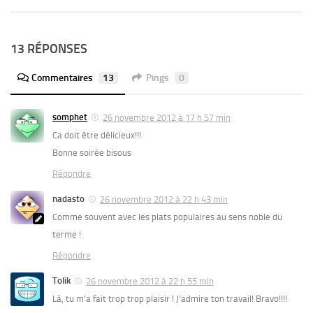
13 RÉPONSES
Commentaires
13
Pings
0
somphet
26 novembre 2012 à 17 h 57 min
Ca doit être délicieux!!!
Bonne soirée bisous
Répondre
nadasto
26 novembre 2012 à 22 h 43 min
Comme souvent avec les plats populaires au sens noble du
terme !
Répondre
Tolik
26 novembre 2012 à 22 h 55 min
Là, tu m’a fait trop trop plaisir ! J’admire ton travail! Bravo!!!!