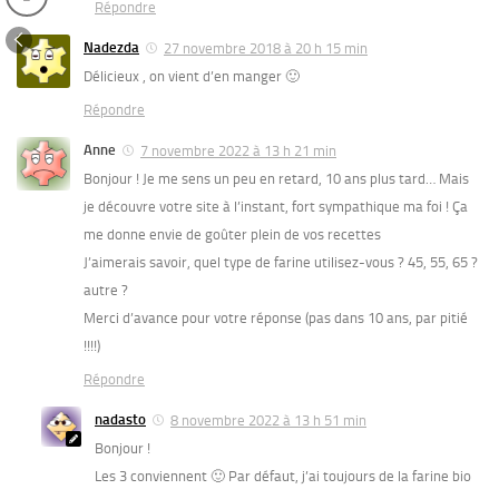
Répondre
Nadezda
27 novembre 2018 à 20 h 15 min
Délicieux , on vient d’en manger 🙂
Répondre
Anne
7 novembre 2022 à 13 h 21 min
Bonjour ! Je me sens un peu en retard, 10 ans plus tard… Mais
je découvre votre site à l’instant, fort sympathique ma foi ! Ça
me donne envie de goûter plein de vos recettes
J’aimerais savoir, quel type de farine utilisez-vous ? 45, 55, 65 ?
autre ?
Merci d’avance pour votre réponse (pas dans 10 ans, par pitié
!!!!)
Répondre
nadasto
8 novembre 2022 à 13 h 51 min
Bonjour !
Les 3 conviennent 🙂 Par défaut, j’ai toujours de la farine bio