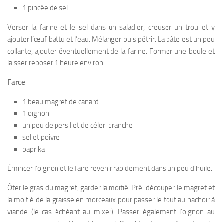
1 pincée de sel
Verser la farine et le sel dans un saladier, creuser un trou et y
ajouter l’œuf battu et l’eau. Mélanger puis pétrir. La pâte est un peu
collante, ajouter éventuellement de la farine. Former une boule et
laisser reposer 1 heure environ.
Farce
1 beau magret de canard
1 oignon
un peu de persil et de céleri branche
sel et poivre
paprika
Émincer l’oignon et le faire revenir rapidement dans un peu d’huile.
Ôter le gras du magret, garder la moitié. Pré-découper le magret et
la moitié de la graisse en morceaux pour passer le tout au hachoir à
viande (le cas échéant au mixer). Passer également l’oignon au