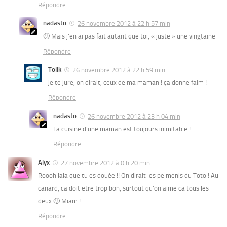
Répondre
nadasto
26 novembre 2012 à 22 h 57 min
🙂 Mais j’en ai pas fait autant que toi, « juste » une vingtaine
Répondre
Tolik
26 novembre 2012 à 22 h 59 min
je te jure, on dirait, ceux de ma maman ! ça donne faim !
Répondre
nadasto
26 novembre 2012 à 23 h 04 min
La cuisine d’une maman est toujours inimitable !
Répondre
Alyx
27 novembre 2012 à 0 h 20 min
Roooh lala que tu es douée !! On dirait les pelmenis du Toto ! Au
canard, ca doit etre trop bon, surtout qu’on aime ca tous les
deux 🙂 Miam !
Répondre