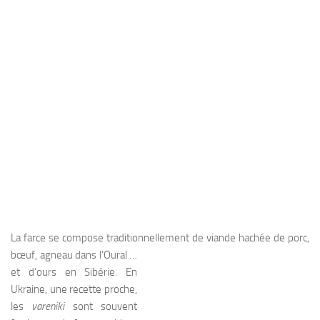
La farce se compose traditionnellement de vian
de hachée de porc,
bœuf, agneau dans l’Oural …
et d’ours en Sibérie. En
Ukraine, une recette proche,
les
vareniki
sont souvent