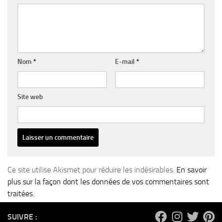
Nom
*
E-mail
*
Site web
Ce site utilise Akismet pour réduire les indésirables.
En savoir
plus sur la façon dont les données de vos commentaires sont
traitées
.
SUIVRE :