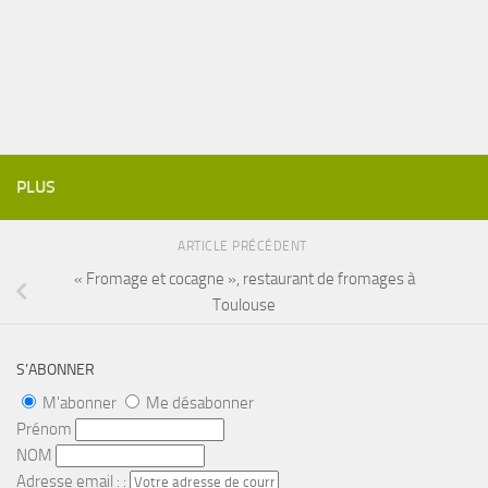
PLUS
ARTICLE PRÉCÉDENT
« Fromage et cocagne », restaurant de fromages à
Toulouse
S’ABONNER
M'abonner
Me désabonner
Prénom
NOM
Adresse email : :