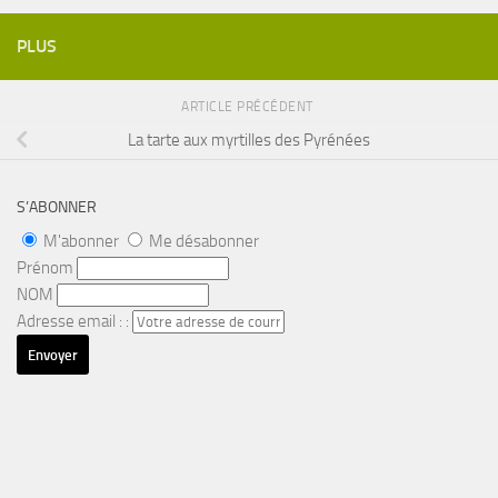
PLUS
ARTICLE PRÉCÉDENT
La tarte aux myrtilles des Pyrénées
S’ABONNER
M'abonner
Me désabonner
Prénom
NOM
Adresse email : :