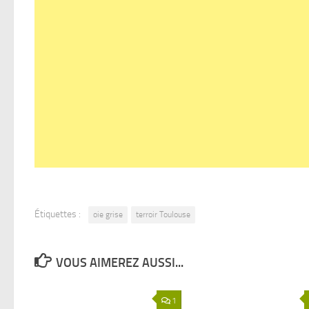
Étiquettes :
oie grise
terroir Toulouse
VOUS AIMEREZ AUSSI...
1