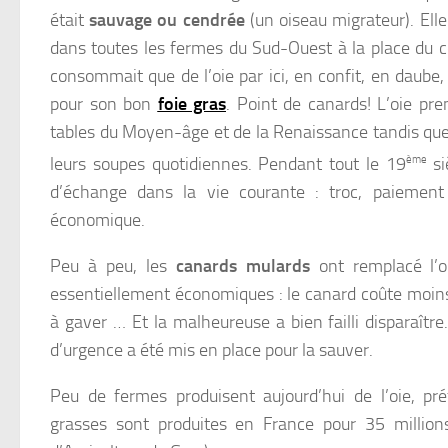
était
sauvage ou cendrée
(un oiseau migrateur). Elle
dans toutes les fermes du Sud-Ouest à la place du c
consommait que de l’oie par ici, en confit, en daube, e
pour son bon
foie gras
. Point de canards! L’oie pre
tables du Moyen-âge et de la Renaissance tandis que
leurs soupes quotidiennes. Pendant tout le 19
ème
si
d’échange dans la vie courante : troc, paiement
économique.
Peu à peu, les
canards mulards
ont remplacé l’o
essentiellement économiques : le canard coûte moins c
à gaver … Et la malheureuse a bien failli disparaît
d’urgence a été mis en place pour la sauver.
Peu de fermes produisent aujourd’hui de l’oie, pr
grasses sont produites en France pour 35 million