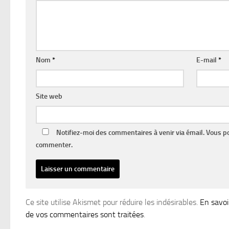
Nom
*
E-mail
*
Site web
Notifiez-moi des commentaires à venir via émail. Vous 
commenter.
Ce site utilise Akismet pour réduire les indésirables.
En savoi
de vos commentaires sont traitées
.