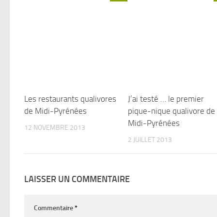
Les restaurants qualivores
J’ai testé … le premier
de Midi-Pyrénées
pique-nique qualivore de
Midi-Pyrénées
12 NOVEMBRE 2013
2 JUILLET 2013
LAISSER UN COMMENTAIRE
Commentaire
*