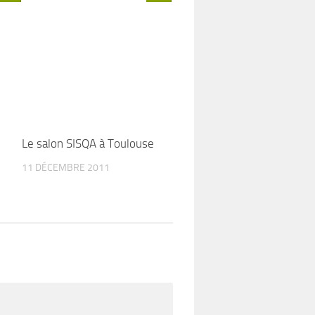
Le salon SISQA à Toulouse
11 DÉCEMBRE 2011