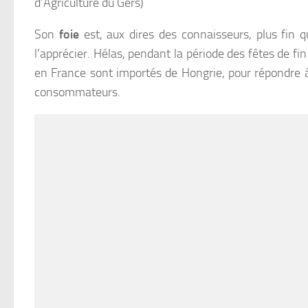
d’Agriculture du Gers)
Son
foie
est, aux dires des connaisseurs, plus fin qu
l’apprécier. Hélas, pendant la période des fêtes de fin
en France sont importés de Hongrie, pour répondre
consommateurs.