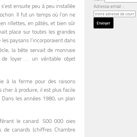
 s’est ensuite peu à peu installée
Adresse email : :
ochon. Il fut un temps où l’on ne
n rillettes, en pâtés, et bien sûr
nait place sur toutes les grandes
 les paysans l’incorporaient dans
ècle, la bête servait de monnaie
 de loyer … un véritable objet
ie à la ferme pour des raisons
her à produire, il est plus facile
re. Dans les années 1980, un plan
éférant le canard. 500 000 oies
s de canards (chiffres Chambre