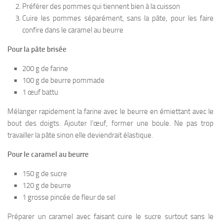
Préférer des pommes qui tiennent bien à la cuisson
Cuire les pommes séparément, sans la pâte, pour les faire
confire dans le caramel au beurre
Pour la pâte brisée
200 g de farine
100 g de beurre pommade
1 œuf battu
Mélanger rapidement la farine avec le beurre en émiettant avec le
bout des doigts. Ajouter l’œuf, former une boule. Ne pas trop
travailler la pâte sinon elle deviendrait élastique.
Pour le caramel au beurre
150 g de sucre
120 g de beurre
1 grosse pincée de fleur de sel
Préparer un caramel avec faisant cuire le sucre surtout sans le