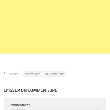
Étiquettes :
recette Tatin
vraie tarte Tatin
LAISSER UN COMMENTAIRE
Commentaire
*