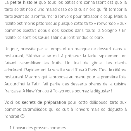
La
petite histoire
que tous les pâtissiers connaissent est que la
tarte serait née d’une maladresse de la cuisinière qui fit tomber la
tarte avant de la renfourner à l’envers pour rattraper le coup. Mais la
réalité est moins pittoresque puisque cette tarte « renversée » aux
pommes existait depuis des siècles dans toute la Sologne ! En
réalité, ce sont les sœurs Tatin qui l’ont rendue célèbre.
Un jour, pressée par le temps et en manque de dessert dans le
restaurant, Stéphanie se mit à préparer la tarte rapidement en
faisant caraméliser les fruits. Un trait de génie. Les clients
adorèrent. Rapidement la recette se diffusa à Paris. C’est le célèbre
restaurant Maxim’s qui la proposa au menu pour la première fois.
Aujourd’hui la Tatin fait partie des desserts phares de la cuisine
française. A New York ou à Tokyo vous pourrez la déguster !
Voici les
secrets de préparation
pour cette délicieuse tarte aux
pommes caramélisées qui se cuit à l’envers mais se déguste à
l’endroit 😉
Choisir des grosses pommes