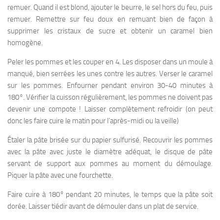
remuer. Quand il est blond, ajouter le beurre, le sel hors du feu, puis
remuer. Remettre sur feu doux en remuant bien de façon à
supprimer les cristaux de sucre et obtenir un caramel bien
homogène.
Peler les pommes et les couper en 4. Les disposer dans un moule à
manqué, bien serrées les unes contre les autres. Verser le caramel
sur les pommes. Enfourner pendant environ 30-40 minutes à
180°. Vérifier la cuisson régulièrement, les pommes ne doivent pas
devenir une compote ! Laisser complètement refroidir (on peut
donc les faire cuire le matin pour l’après-midi ou la veille)
Étaler la pâte brisée sur du papier sulfurisé. Recouvrir les pommes
avec la pâte avec juste le diamètre adéquat, le disque de pâte
servant de support aux pommes au moment du démoulage.
Piquer la pâte avec une fourchette.
Faire cuire à 180° pendant 20 minutes, le temps que la pâte soit
dorée. Laisser tiédir avant de démouler dans un plat de service.