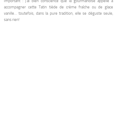
Important : j’ai bien conscience que la gourmandise appelle à
accompagner cette Tatin tiède de crème fraîche ou de glace
vanille… toutefois, dans la pure tradition, elle se déguste seule,
sans rien!