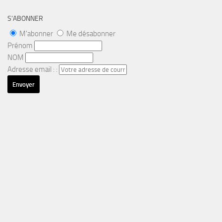
S’ABONNER
M'abonner
Me désabonner
Prénom
NOM
Adresse email : :