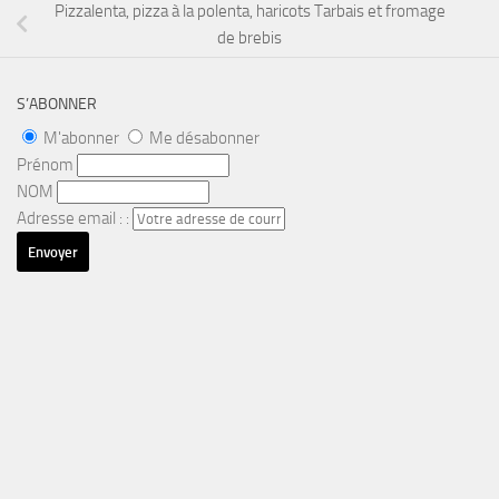
Pizzalenta, pizza à la polenta, haricots Tarbais et fromage
de brebis
S’ABONNER
M'abonner
Me désabonner
Prénom
NOM
Adresse email : :