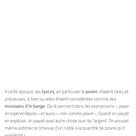
A cette époque, les
épices
, en particulier le
poivre
, étaient rares et
précieuses, si bien qu’elles étaient considérées comme des
monnaies d’échange
. De là viennent donc les expressions «
payer
en espèces/épices
» et aussi «
cher comme poivre
». Quand on payait
en espèces, on payait avec autre chose que de l’argent. On pouvait
même estimer la richesse d’un noble à la quantité de poivre qu’il
possédait !