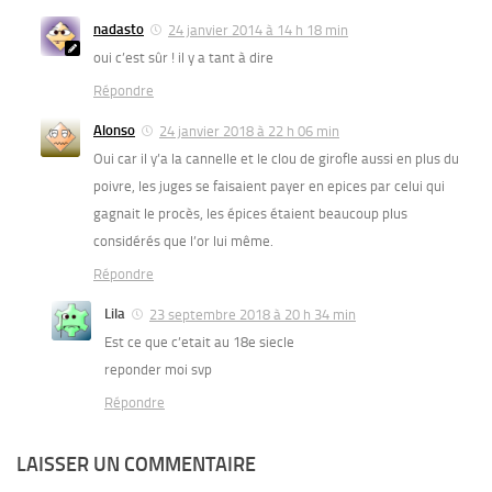
nadasto
24 janvier 2014 à 14 h 18 min
oui c’est sûr ! il y a tant à dire
Répondre
Alonso
24 janvier 2018 à 22 h 06 min
Oui car il y’a la cannelle et le clou de girofle aussi en plus du
poivre, les juges se faisaient payer en epices par celui qui
gagnait le procès, les épices étaient beaucoup plus
considérés que l’or lui même.
Répondre
Lila
23 septembre 2018 à 20 h 34 min
Est ce que c’etait au 18e siecle
reponder moi svp
Répondre
LAISSER UN COMMENTAIRE