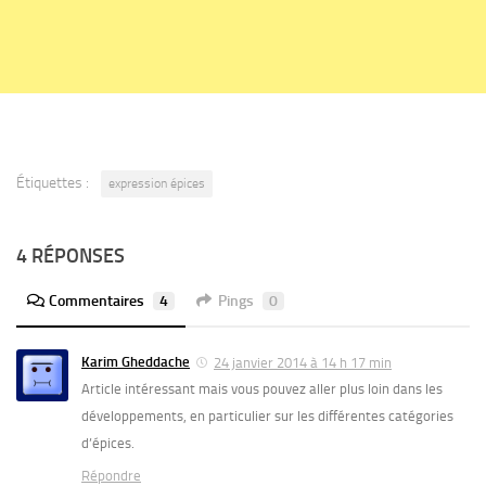
Étiquettes :
expression épices
4 RÉPONSES
Commentaires
4
Pings
0
Karim Gheddache
24 janvier 2014 à 14 h 17 min
Article intéressant mais vous pouvez aller plus loin dans les
développements, en particulier sur les différentes catégories
d’épices.
Répondre