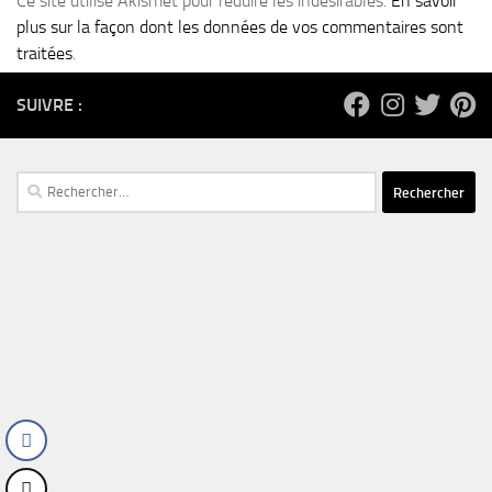
Ce site utilise Akismet pour réduire les indésirables.
En savoir
plus sur la façon dont les données de vos commentaires sont
traitées
.
SUIVRE :
Rechercher :