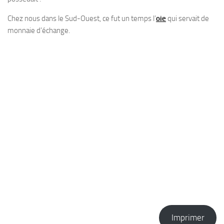
Chez nous dans le Sud-Ouest, ce fut un temps l’
oie
qui servait de
monnaie d’échange.
Imprimer