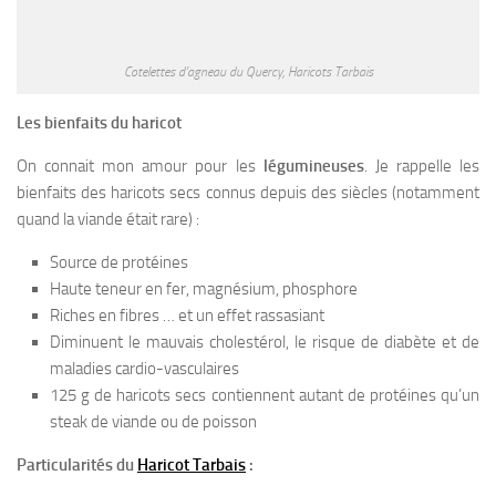
Cotelettes d’agneau du Quercy, Haricots Tarbais
Les bienfaits du haricot
On connait mon amour pour les
légumineuses
. Je rappelle les
bienfaits des haricots secs connus depuis des siècles (notamment
quand la viande était rare) :
Source de protéines
Haute teneur en fer, magnésium, phosphore
Riches en fibres … et un effet rassasiant
Diminuent le mauvais cholestérol, le risque de diabète et de
maladies cardio-vasculaires
125 g de haricots secs contiennent autant de protéines qu’un
steak de viande ou de poisson
Particularités du
Haricot Tarbais
: