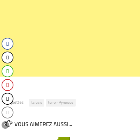
Étiquettes :
tarbais
terroir Pyrenees
VOUS AIMEREZ AUSSI...