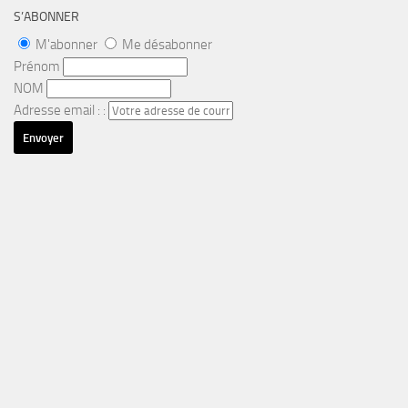
S’ABONNER
M'abonner
Me désabonner
Prénom
NOM
Adresse email : :