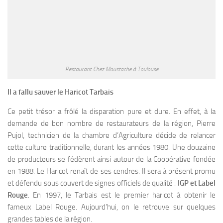
Restaurant Chez Moustache à Toulouse
Il a fallu sauver le Haricot Tarbais
Ce petit trésor a frôlé la disparation pure et dure. En effet, à la
demande de bon nombre de restaurateurs de la région, Pierre
Pujol, technicien de la chambre d’Agriculture décide de relancer
cette culture traditionnelle, durant les années 1980. Une douzaine
de producteurs se fédèrent ainsi autour de la Coopérative fondée
en 1988. Le Haricot renaît de ses cendres. Il sera à présent promu
et défendu sous couvert de signes officiels de qualité :
IGP et Label
Rouge
. En 1997, le Tarbais est le premier haricot à obtenir le
fameux Label Rouge. Aujourd’hui, on le retrouve sur quelques
grandes tables de la région.