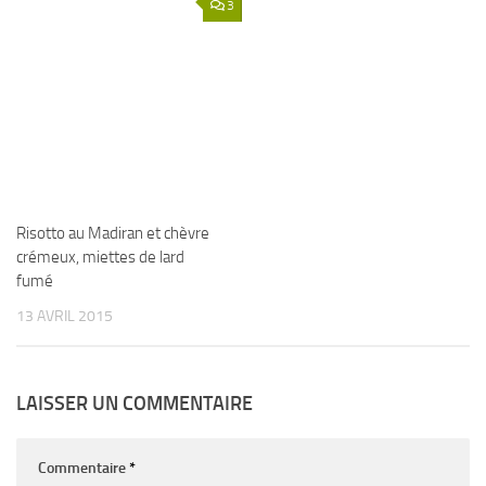
3
Risotto au Madiran et chèvre
crémeux, miettes de lard
fumé
13 AVRIL 2015
LAISSER UN COMMENTAIRE
Commentaire
*