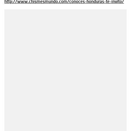
http://www.chismesmundo.com/conoces-honduras-te-invito/