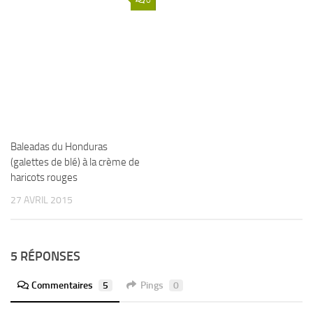
Baleadas du Honduras
(galettes de blé) à la crème de
haricots rouges
27 AVRIL 2015
5 RÉPONSES
Commentaires
5
Pings
0