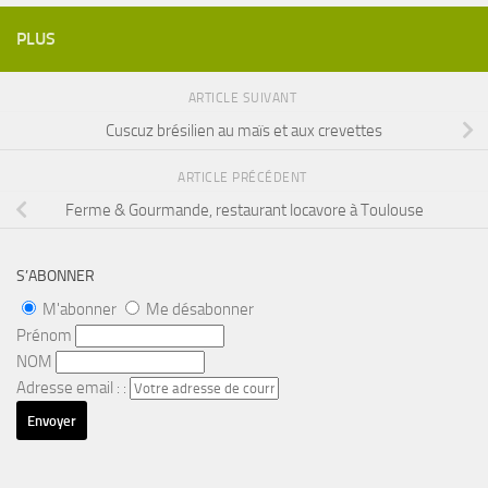
PLUS
ARTICLE SUIVANT
Cuscuz brésilien au maïs et aux crevettes
ARTICLE PRÉCÉDENT
Ferme & Gourmande, restaurant locavore à Toulouse
S’ABONNER
M'abonner
Me désabonner
Prénom
NOM
Adresse email : :