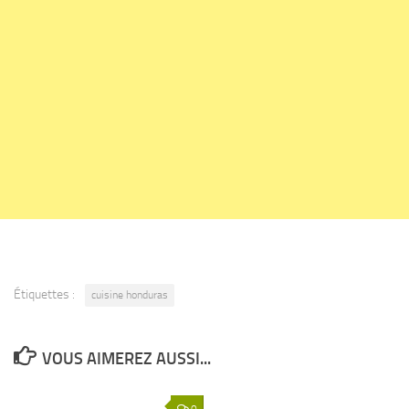
Étiquettes :
cuisine honduras
VOUS AIMEREZ AUSSI...
0