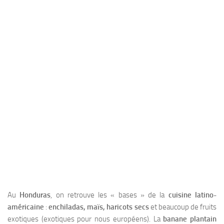
Au
Honduras
, on retrouve les « bases » de la
cuisine latino-
américaine
:
enchiladas, maïs, haricots secs
et beaucoup de fruits
exotiques (exotiques pour nous européens). La
banane plantain