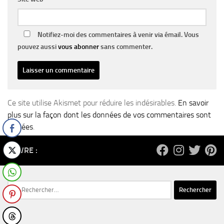
Notifiez-moi des commentaires à venir via émail. Vous
pouvez aussi
vous abonner
sans commenter.
Ce site utilise Akismet pour réduire les indésirables.
En savoir
plus sur la façon dont les données de vos commentaires sont
traitées
.
SUIVRE :
Rechercher :