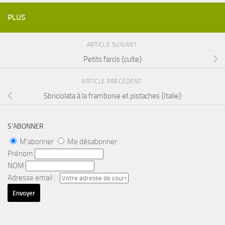
PLUS
ARTICLE SUIVANT
Petits farcis {culte}
ARTICLE PRÉCÉDENT
Sbriciolata à la framboise et pistaches {Italie}
S’ABONNER
M'abonner
Me désabonner
Prénom
NOM
Adresse email : :