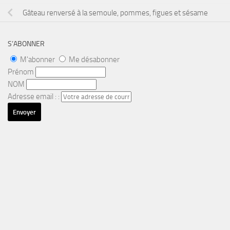
Gâteau renversé à la semoule, pommes, figues et sésame
S’ABONNER
M'abonner
Me désabonner
Prénom
NOM
Adresse email : :