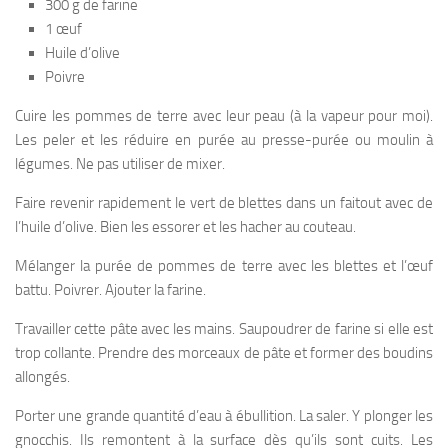
300 g de farine
1 œuf
Huile d’olive
Poivre
Cuire les pommes de terre avec leur peau (à la vapeur pour moi).
Les peler et les réduire en purée au presse-purée ou moulin à
légumes. Ne pas utiliser de mixer.
Faire revenir rapidement le vert de blettes dans un faitout avec de
l’huile d’olive. Bien les essorer et les hacher au couteau.
Mélanger la purée de pommes de terre avec les blettes et l’œuf
battu. Poivrer. Ajouter la farine.
Travailler cette pâte avec les mains. Saupoudrer de farine si elle est
trop collante. Prendre des morceaux de pâte et former des boudins
allongés.
Porter une grande quantité d’eau à ébullition. La saler. Y plonger les
gnocchis. Ils remontent à la surface dès qu’ils sont cuits. Les