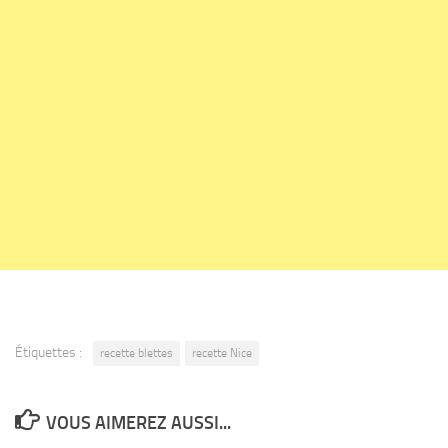
Étiquettes :
recette blettes
recette Nice
VOUS AIMEREZ AUSSI...