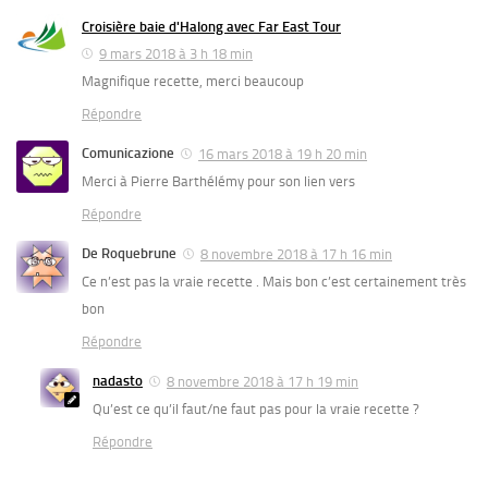
Croisière baie d'Halong avec Far East Tour
9 mars 2018 à 3 h 18 min
Magnifique recette, merci beaucoup
Répondre
Comunicazione
16 mars 2018 à 19 h 20 min
Merci à Pierre Barthélémy pour son lien vers
Répondre
De Roquebrune
8 novembre 2018 à 17 h 16 min
Ce n’est pas la vraie recette . Mais bon c’est certainement très
bon
Répondre
nadasto
8 novembre 2018 à 17 h 19 min
Qu’est ce qu’il faut/ne faut pas pour la vraie recette ?
Répondre