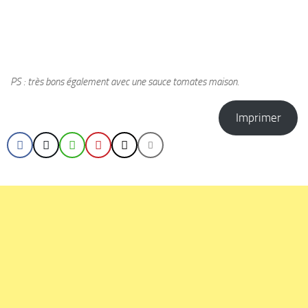
PS : très bons également avec une sauce tomates maison.
Imprimer