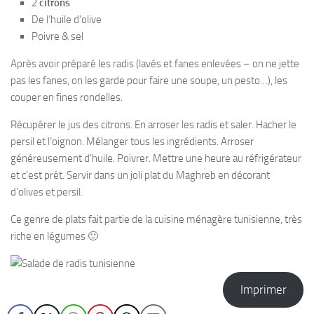
2
citrons
De l’huile d’olive
Poivre & sel
Après avoir préparé les radis (lavés et fanes enlevées – on ne jette
pas les fanes, on les garde pour faire une soupe, un pesto…), les
couper en fines rondelles.
Récupérer le jus des citrons. En arroser les radis et saler. Hacher le
persil et l’oignon. Mélanger tous les ingrédients. Arroser
généreusement d’huile. Poivrer. Mettre une heure au réfrigérateur
et c’est prêt. Servir dans un joli plat du Maghreb en décorant
d’olives et persil.
Ce genre de plats fait partie de la cuisine ménagère tunisienne, très
riche en légumes 🙂
Imprimer