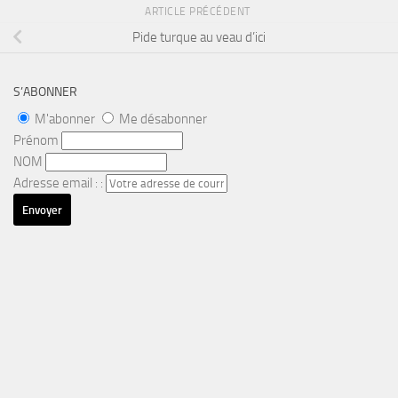
ARTICLE PRÉCÉDENT
Pide turque au veau d’ici
S’ABONNER
M'abonner
Me désabonner
Prénom
NOM
Adresse email : :