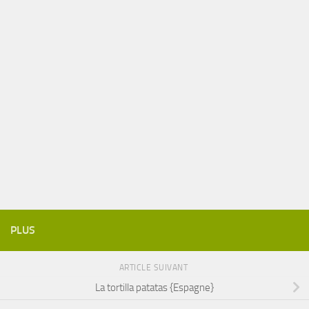
PLUS
ARTICLE SUIVANT
La tortilla patatas {Espagne}