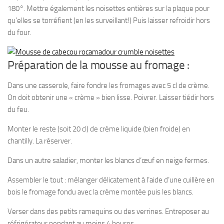
180°. Mettre également les noisettes entières sur la plaque pour
qu’elles se torréfient (en les surveillant!) Puis laisser refroidir hors
du four.
Préparation de la mousse au fromage :
Dans une casserole, faire fondre les fromages avec 5 cl de crème.
On doit obtenir une « crème » bien lisse. Poivrer. Laisser tiédir hors
du feu.
Monter le reste (soit 20 cl) de crème liquide (bien froide) en
chantilly. La réserver.
Dans un autre saladier, monter les blancs d’œuf en neige fermes.
Assembler le tout : mélanger délicatement à l’aide d’une cuillère en
bois le fromage fondu avec la crème montée puis les blancs.
Verser dans des petits ramequins ou des verrines. Entreposer au
réfrigérateur pendant au moins 4 heures.