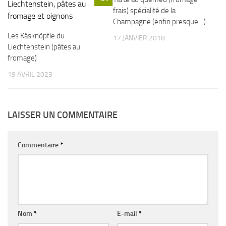
frais) spécialité de la
Champagne (enfin presque…)
Les Käsknöpfle du
17 JANVIER 2018
Liechtenstein (pâtes au
fromage)
19 AVRIL 2023
LAISSER UN COMMENTAIRE
Commentaire
*
Nom
*
E-mail
*