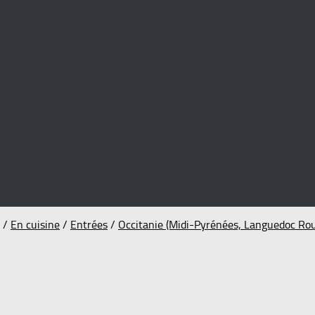
/
En cuisine
/
Entrées
/
Occitanie (Midi-Pyrénées, Languedoc Rou