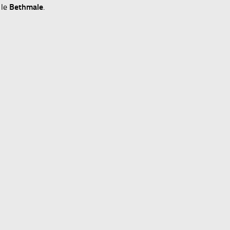
 le
Bethmale
.