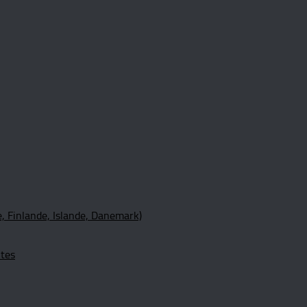
, Finlande, Islande, Danemark)
ltes