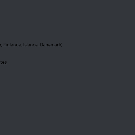
, Finlande, Islande, Danemark)
ltes