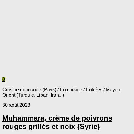
0
Cuisine du monde (Pays)
/
En cuisine
/
Entrées
/
Moyen-
Orient (Turquie, Liban, Iran...)
30 août 2023
Muhammara, crème de poivrons
rouges grillés et noix {Syrie}