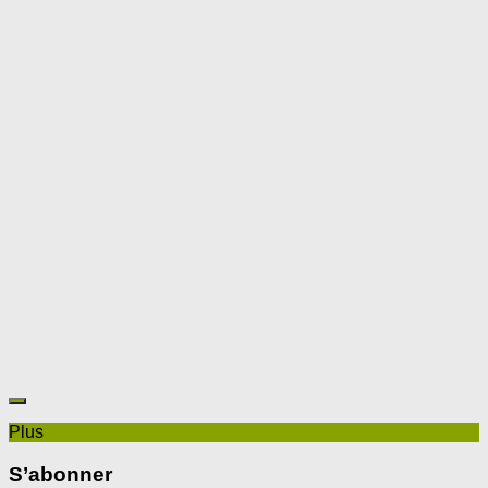
Plus
S’abonner