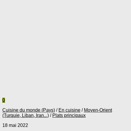
0
Cuisine du monde (Pays)
/
En cuisine
/
Moyen-Orient
(Turquie, Liban, Iran...)
/
Plats principaux
18 mai 2022