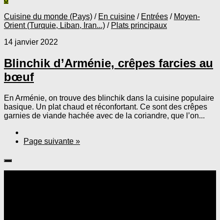
Cuisine du monde (Pays)
/
En cuisine
/
Entrées
/
Moyen-
Orient (Turquie, Liban, Iran...)
/
Plats principaux
14 janvier 2022
Blinchik d’Arménie, crêpes farcies au
bœuf
En Arménie, on trouve des blinchik dans la cuisine populaire
basique. Un plat chaud et réconfortant. Ce sont des crêpes
garnies de viande hachée avec de la coriandre, que l’on...
Page suivante »
Suivre :