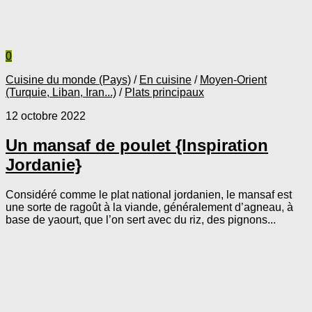
0
Cuisine du monde (Pays)
/
En cuisine
/
Moyen-Orient
(Turquie, Liban, Iran...)
/
Plats principaux
12 octobre 2022
Un mansaf de poulet {Inspiration
Jordanie}
Considéré comme le plat national jordanien, le mansaf est
une sorte de ragoût à la viande, généralement d’agneau, à
base de yaourt, que l’on sert avec du riz, des pignons...