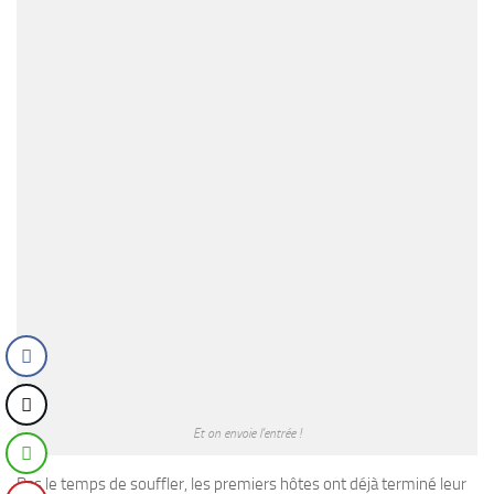
Et on envoie l’entrée !
Pas le temps de souffler, les premiers hôtes ont déjà terminé leur