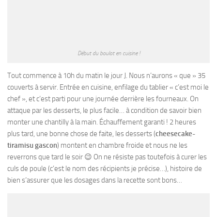
Début du boulot en cuisine !
Tout commence à 10h du matin le jour J. Nous n’aurons « que » 35
couverts à servir. Entrée en cuisine, enfilage du tablier « c’est moi le
chef », et c’est parti pour une journée derrière les fourneaux. On
attaque par les desserts, le plus facile… à condition de savoir bien
monter une chantilly à la main. Échauffement garanti ! 2 heures
plus tard, une bonne chose de faite, les desserts (
cheesecake-
tiramisu gascon
) montent en chambre froide et nous ne les
reverrons que tard le soir 😉 On ne résiste pas toutefois à curer les
culs de poule (c’est le nom des récipients je précise…), histoire de
bien s’assurer que les dosages dans la recette sont bons…