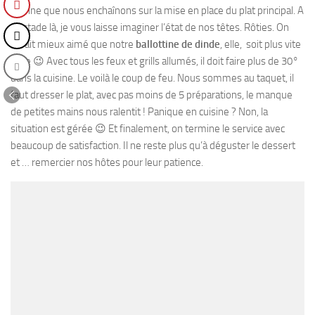
verrine que nous enchaînons sur la mise en place du plat principal. A
ce stade là, je vous laisse imaginer l’état de nos têtes. Rôties. On
aurait mieux aimé que notre
ballottine de dinde
, elle, soit plus vite
rôtie 😉 Avec tous les feux et grills allumés, il doit faire plus de 30°
dans la cuisine. Le voilà le coup de feu. Nous sommes au taquet, il
faut dresser le plat, avec pas moins de 5 préparations, le manque
de petites mains nous ralentit ! Panique en cuisine ? Non, la
situation est gérée 😉 Et finalement, on termine le service avec
beaucoup de satisfaction. Il ne reste plus qu’à déguster le dessert
et … remercier nos hôtes pour leur patience.