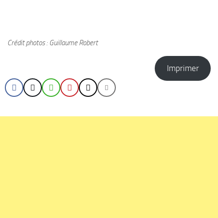
Crédit photos : Guillaume Robert
Imprimer