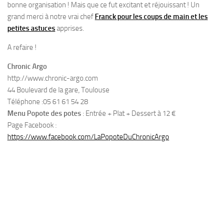
bonne organisation ! Mais que ce fut excitant et réjouissant ! Un
grand merci à notre vrai chef
Franck pour les coups de main et les
petites astuces
apprises.
A refaire !
Chronic Argo
http://www.chronic-argo.com
44 Boulevard de la gare, Toulouse
Téléphone :05 61 61 54 28
Menu Popote des potes
: Entrée + Plat + Dessert à 12 €
Page Facebook :
https://www.facebook.com/LaPopoteDuChronicArgo