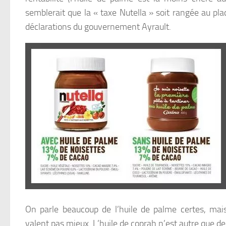
semblerait que la « taxe Nutella » soit rangée au placa
déclarations du gouvernement Ayrault.
On parle beaucoup de l’huile de palme certes, ma
valent pas mieux. L’huile de coprah n’est autre que de 