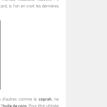
rd, si l’on en croit les dernières
is d’autres comme le
coprah
, ne
l’
huile de coco
. Pour être utilisée