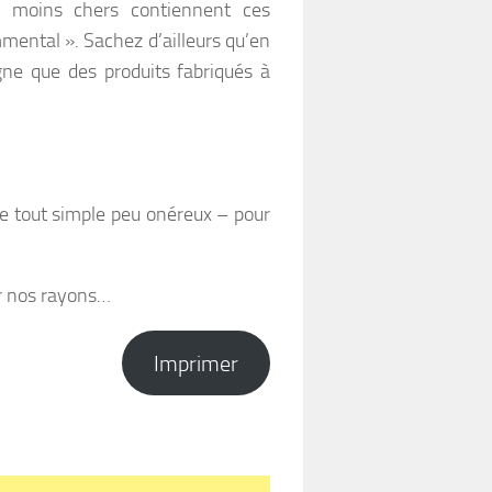
s moins chers contiennent ces
mental ». Sachez d’ailleurs qu’en
ne que des produits fabriqués à
ge tout simple peu onéreux – pour
er nos rayons…
Imprimer