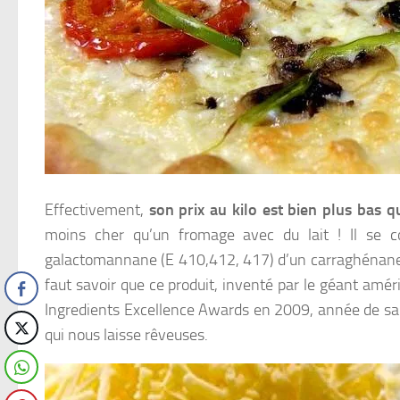
Effectivement,
son prix au kilo est bien plus bas q
moins cher qu’un fromage avec du lait ! Il se 
galactomannane (E 410,412, 417) d’un carraghénane g
faut savoir que ce produit, inventé par le géant amér
Ingredients Excellence Awards en 2009, année de sa cr
qui nous laisse rêveuses.