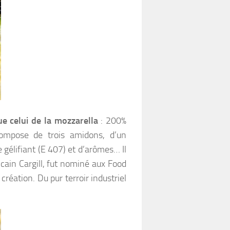
ue celui de la mozzarella
: 200%
compose de trois amidons, d’un
élifiant (E 407) et d’arômes… Il
icain Cargill, fut nominé aux Food
éation. Du pur terroir industriel