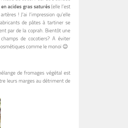
 en acides gras saturés
(elle l’est
rtères ! J’ai l’impression qu’elle
fabricants de pâtes à tartiner se
ent par de la coprah. Bientôt une
 champs de cocotiers? A éviter
 cosmétiques comme le monoï 😉
mélange de fromages végétal est
tre leurs marges au détriment de