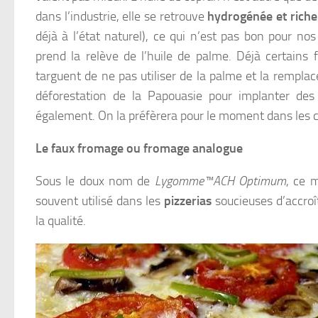
dans l’industrie, elle se retrouve
hydrogénée et riche
déjà à l’état naturel), ce qui n’est pas bon pour nos a
prend la relève de l’huile de palme. Déjà certains 
targuent de ne pas utiliser de la palme et la remplac
déforestation de la Papouasie pour implanter des
également. On la préfèrera pour le moment dans les
Le faux fromage ou fromage analogue
Sous le doux nom de
Lygomme™ACH Optimum
, ce 
souvent utilisé dans les
pizzerias
soucieuses d’accroî
la qualité.