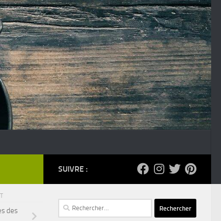
SUIVRE :
NT
Rechercher :
es des