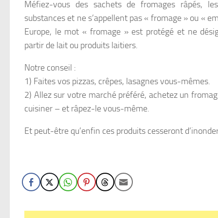
Méfiez-vous des sachets de fromages râpés, le
substances et ne s’appellent pas « fromage » ou « em
Europe, le mot « fromage » est protégé et ne désig
partir de lait ou produits laitiers.
Notre conseil :
1) Faites vos pizzas, crêpes, lasagnes vous-mêmes.
2) Allez sur votre marché préféré, achetez un froma
cuisiner – et râpez-le vous-même.
Et peut-être qu’enfin ces produits cesseront d’inond