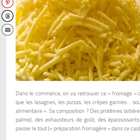
Dans le commerce, on va retrouver ce « fromage » da
que les lasagnes, les pizzas, les crêpes garnies… s
alimentaire ». Sa composition ? Des protéines laitière
palme), des exhausteurs de goût, des épaississant
passer le tout (« préparation fromagère » dans ce cas)