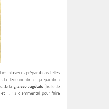
ns plusieurs préparations telles
ous la dénomination « préparation
s, de la
graisse végétale
(huile de
s et … 1% d’emmental pour faire