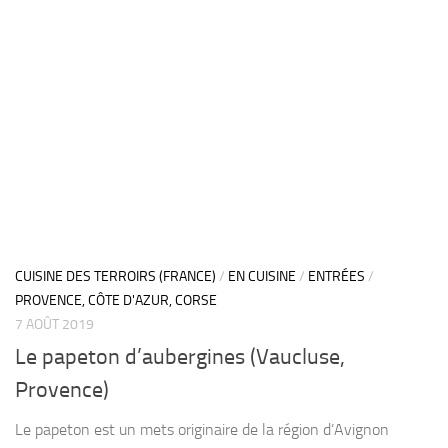
CUISINE DES TERROIRS (FRANCE)
/
EN CUISINE
/
ENTRÉES
/
PROVENCE, CÔTE D'AZUR, CORSE
7 AOÛT 2019
Le papeton d’aubergines (Vaucluse,
Provence)
Le papeton est un mets originaire de la région d’Avignon