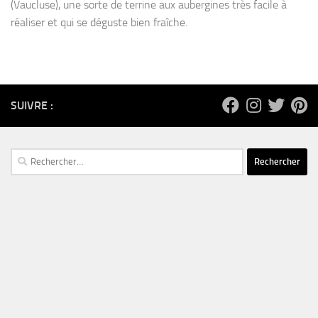
(Vaucluse), une sorte de terrine aux aubergines très facile à
réaliser et qui se déguste bien fraîche.
SUIVRE :
Rechercher :