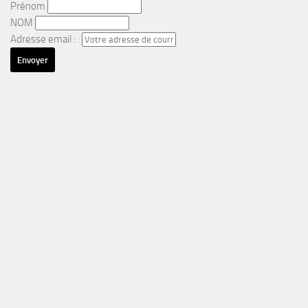
Prénom
NOM
Adresse email : :