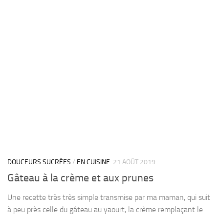
DOUCEURS SUCRÉES
/
EN CUISINE
21 AOÛT 2019
Gâteau à la crème et aux prunes
Une recette très très simple transmise par ma maman, qui suit
à peu près celle du gâteau au yaourt, la crème remplaçant le