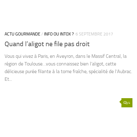
ACTU GOURMANDE
/
INFO OU INTOX ?
6 SEPTEMBRE 2017
Quand l’aligot ne file pas droit
Vous qui vivez à Paris, en Aveyron, dans le Massif Central, la
région de Toulouse…vous connaissez bien l’aligot, cette
délicieuse purée filante à la tome fraîche, spécialité de l’Aubrac.
Et...
4