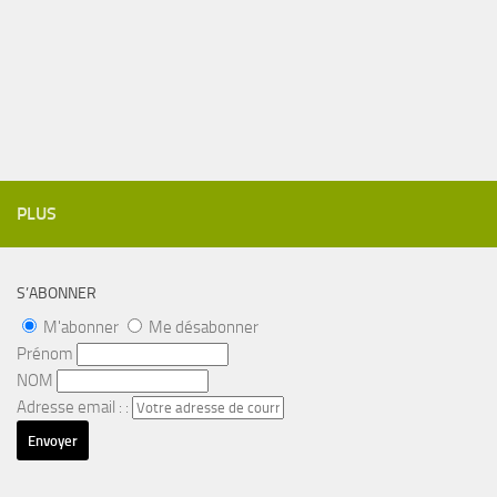
PLUS
S’ABONNER
M'abonner
Me désabonner
Prénom
NOM
Adresse email : :