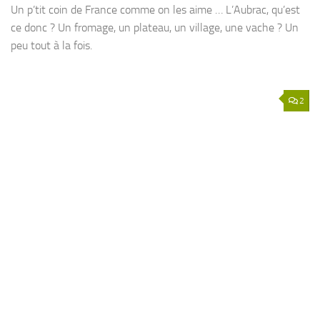
Un p’tit coin de France comme on les aime … L’Aubrac, qu’est
ce donc ? Un fromage, un plateau, un village, une vache ? Un
peu tout à la fois.
2