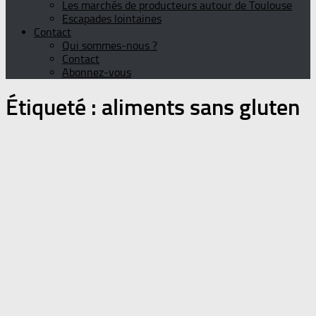
Les marchés de producteurs autour de Toulouse
Escapades lointaines
Contact
Qui sommes-nous ?
Contact
Abonnez-vous
Étiqueté :
aliments sans gluten