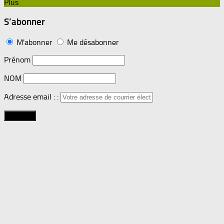
Plus
S’abonner
M'abonner
Me désabonner
Prénom
NOM
Adresse email : :