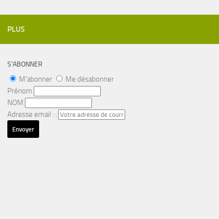
PLUS
S’ABONNER
M'abonner
Me désabonner
Prénom
NOM
Adresse email : :