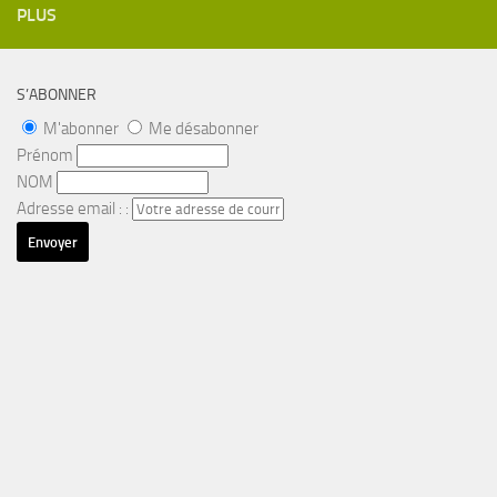
PLUS
S’ABONNER
M'abonner
Me désabonner
Prénom
NOM
Adresse email : :