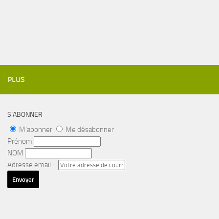
PLUS
S’ABONNER
M'abonner
Me désabonner
Prénom
NOM
Adresse email : :