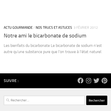
ACTU GOURMANDE
/
NOS TRUCS ET ASTUCES
3 FÉVRIER 2012
Notre ami le bicarbonate de sodium
Les bienfaits du bicarbonate Le bicarbonate de sodium n’est
autre qu’une substance pure que l’on trouve à l’état naturel.
SUIVRE :
Rechercher :