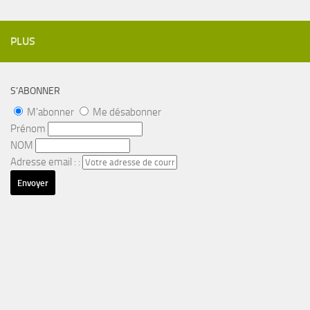
PLUS
S’ABONNER
M'abonner
Me désabonner
Prénom
NOM
Adresse email : :