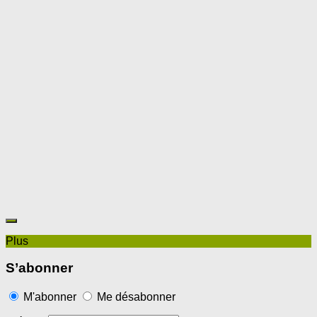
Plus
S’abonner
M'abonner
Me désabonner