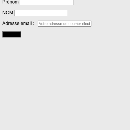
Prénom
NOM
Adresse email : :