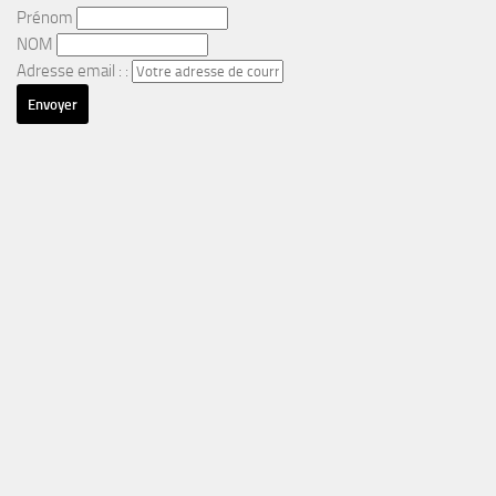
Prénom
NOM
Adresse email : :