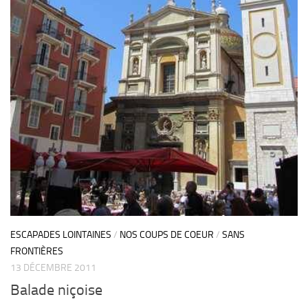
ESCAPADES LOINTAINES
/
NOS COUPS DE COEUR
/
SANS
FRONTIÈRES
13 DÉCEMBRE 2011
Balade niçoise