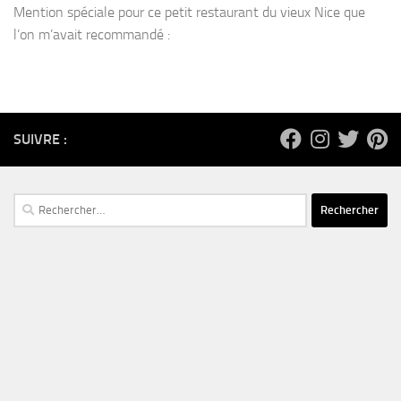
Mention spéciale pour ce petit restaurant du vieux Nice que
l’on m’avait recommandé :
SUIVRE :
Rechercher :