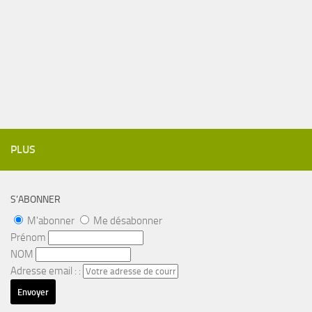
PLUS
S’ABONNER
M'abonner
Me désabonner
Prénom
NOM
Adresse email : :