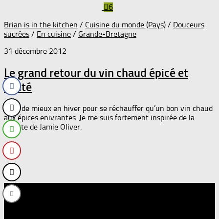
6
Brian is in the kitchen
/
Cuisine du monde (Pays)
/
Douceurs
sucrées
/
En cuisine
/
Grande-Bretagne
31 décembre 2012
Le grand retour du vin chaud épicé et
fruité
Quoi de mieux en hiver pour se réchauffer qu’un bon vin chaud
aux épices enivrantes. Je me suis fortement inspirée de la
recette de Jamie Oliver.
Suivre :