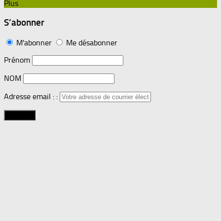
Plus
S’abonner
M'abonner
Me désabonner
Prénom
NOM
Adresse email : :