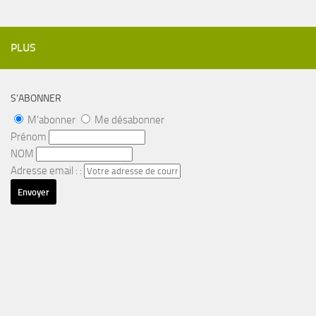
PLUS
S’ABONNER
M'abonner
Me désabonner
Prénom
NOM
Adresse email : :