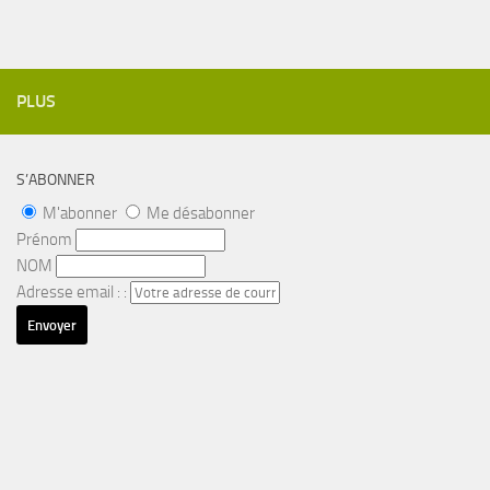
PLUS
S’ABONNER
M'abonner
Me désabonner
Prénom
NOM
Adresse email : :