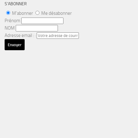
S’ABONNER
M'abonner
Me désabonner
Prénom
NOM
Adresse email : :