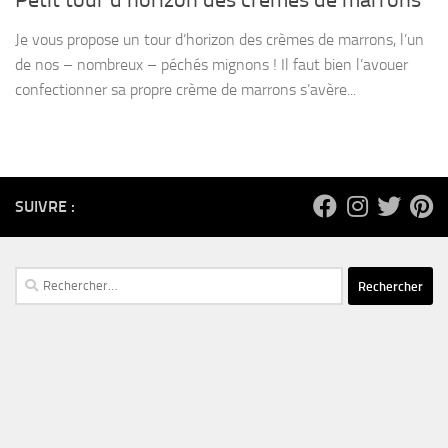
Petit tour d’horizon des crèmes de marrons
Je vous propose un tour d’horizon des crèmes de marrons, l’un
de nos – nombreux – péchés mignons ! Il faut bien l’avouer
confectionner sa propre crème de marrons s’avère...
SUIVRE :
Rechercher :