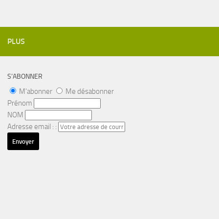
PLUS
S’ABONNER
M'abonner
Me désabonner
Prénom
NOM
Adresse email : :