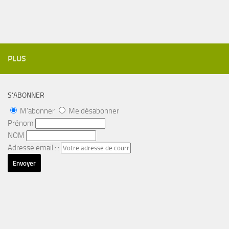
PLUS
S’ABONNER
M'abonner
Me désabonner
Prénom
NOM
Adresse email : :