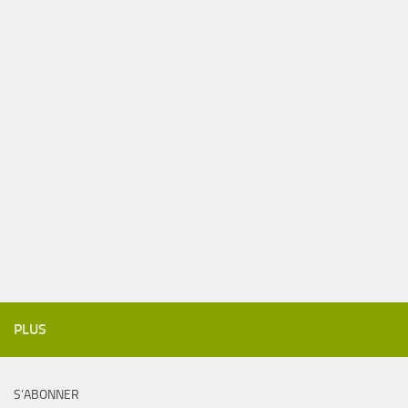
PLUS
S’ABONNER