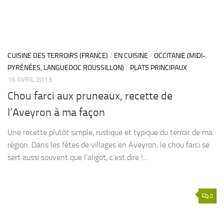
CUISINE DES TERROIRS (FRANCE)
/
EN CUISINE
/
OCCITANIE (MIDI-
PYRÉNÉES, LANGUEDOC ROUSSILLON)
/
PLATS PRINCIPAUX
16 AVRIL 2013
Chou farci aux pruneaux, recette de
l’Aveyron à ma façon
Une recette plutôt simple, rustique et typique du terroir de ma
région. Dans les fêtes de villages en Aveyron, le chou farci se
sert aussi souvent que l’aligot, c’est dire !...
0