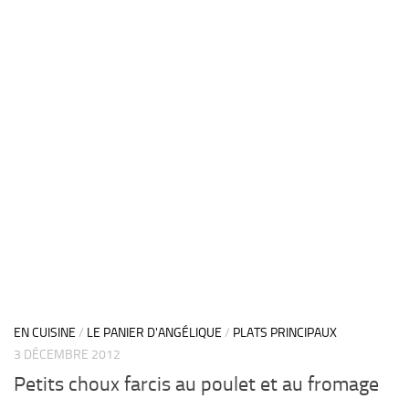
EN CUISINE
/
LE PANIER D'ANGÉLIQUE
/
PLATS PRINCIPAUX
3 DÉCEMBRE 2012
Petits choux farcis au poulet et au fromage