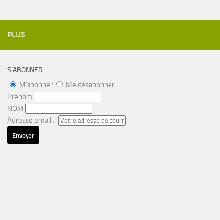
PLUS
S’ABONNER
M'abonner
Me désabonner
Prénom
NOM
Adresse email : :