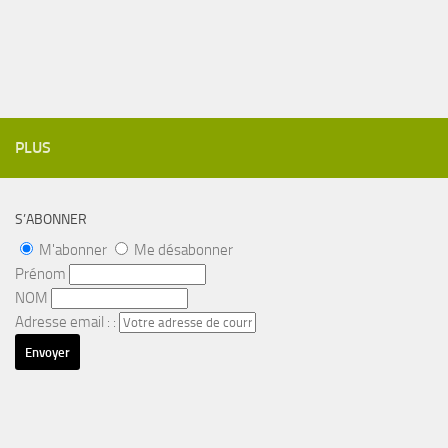
PLUS
S’ABONNER
M'abonner
Me désabonner
Prénom
NOM
Adresse email : :