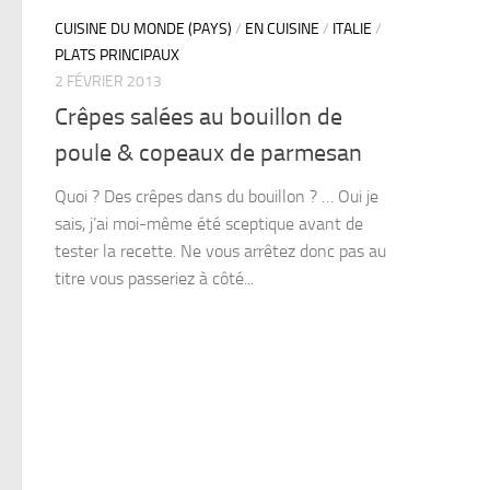
CUISINE DU MONDE (PAYS)
/
EN CUISINE
/
ITALIE
/
PLATS PRINCIPAUX
2 FÉVRIER 2013
Crêpes salées au bouillon de
poule & copeaux de parmesan
Quoi ? Des crêpes dans du bouillon ? … Oui je
sais, j’ai moi-même été sceptique avant de
tester la recette. Ne vous arrêtez donc pas au
titre vous passeriez à côté...