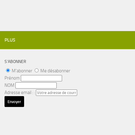
PLUS
S’ABONNER
M'abonner
Me désabonner
Prénom
NOM
Adresse email : :