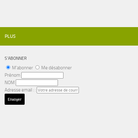
PLUS
S’ABONNER
M'abonner
Me désabonner
Prénom
NOM
Adresse email : :