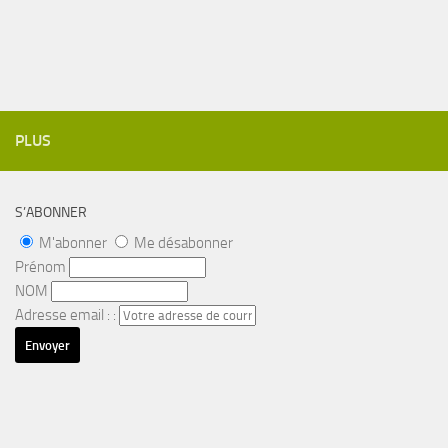
PLUS
S’ABONNER
M'abonner
Me désabonner
Prénom
NOM
Adresse email : :