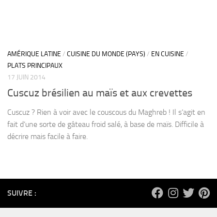
AMÉRIQUE LATINE
/
CUISINE DU MONDE (PAYS)
/
EN CUISINE
/
PLATS PRINCIPAUX
17 JUIN 2014
Cuscuz brésilien au maïs et aux crevettes
Cuscuz ? Rien à voir avec le couscous du Maghreb ! Il s’agit en
fait d’une sorte de gâteau froid salé, à base de maïs. Difficile à
décrire mais facile à faire.
SUIVRE :