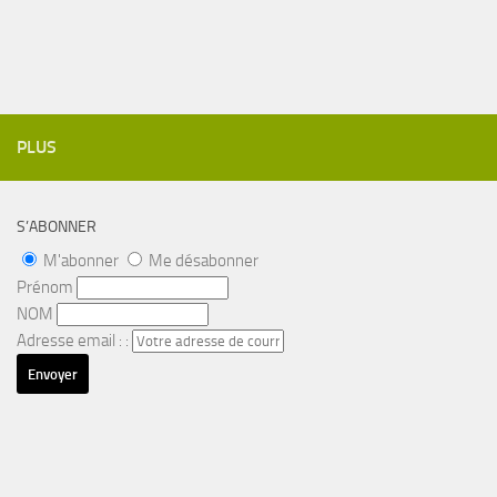
PLUS
S’ABONNER
M'abonner
Me désabonner
Prénom
NOM
Adresse email : :