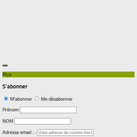
Plus
S’abonner
M'abonner
Me désabonner
Prénom
NOM
Adresse email : :