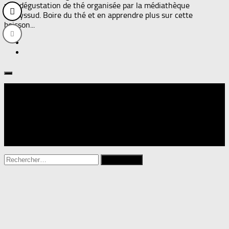
une dégustation de thé organisée par la médiathèque
d’Odyssud. Boire du thé et en apprendre plus sur cette
boisson...
Suivre :
Rechercher :