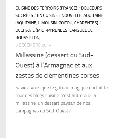
CUISINE DES TERROIRS (FRANCE)
/
DOUCEURS
SUCRÉES
/
EN CUISINE
/
NOUVELLE-AQUITAINE
(AQUITAINE, LIMOUSIN, POITOU, CHARENTES)
/
OCCITANIE (MIDI-PYRÉNÉES, LANGUEDOC
ROUSSILLON)
3 DÉCEMBRE 2014
Millassine (dessert du Sud-
Ouest) à l’Armagnac et aux
zestes de clémentines corses
Saviez-vous que le gâteau magique qui fait le
tour des blogs cuisine n’est autre que la
millassine, un dessert paysan de nos
campagnes du Sud-Ouest?