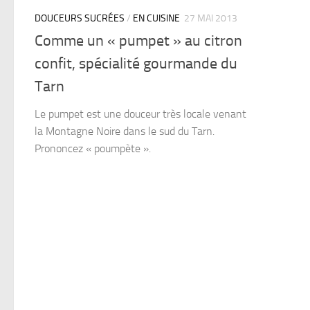
DOUCEURS SUCRÉES
/
EN CUISINE
27 MAI 2013
Comme un « pumpet » au citron
confit, spécialité gourmande du
Tarn
Le pumpet est une douceur très locale venant
la Montagne Noire dans le sud du Tarn.
Prononcez « poumpète ».